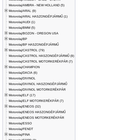
Motorolaj/AMBRA - NEW HOLLAND (5)
Motorolaj/ARAL (9)
Motorolaj/ARAL HASZONGÉPJÁRMŰ (1)
Motorolaj/AUDI (1)
Motorolaj/BMW (5)
Motorolaj/BOZON - OREGON USA
Motorolaj/BP
Motorolaj/BP HASZONGÉPJÁRMŰ
Motorolaj/CASTROL (79)
Motorolaj/CASTROL HASZONGÉPJÁRMŰ (9)
Motorolaj/CASTROL MOTORKERÉKPÁR (7)
Motorolaj/CHAMPION
Motorolaj/DACIA (6)
Motorolaj/DIVINOL
Motorolaj/DIVINOL HASZONGÉPJÁRMŰ
Motorolaj/DIVINOL MOTORKERÉKPÁR
Motorolaj/ELF (17)
Motorolaj/ELF MOTORKERÉKPÁR (7)
Motorolaj/ENEOS (32)
Motorolaj/ENEOS HASZONGÉPJÁRMŰ
Motorolaj/ENEOS MOTORKERÉKPÁR
Motorolaj/ESSO
Motorolaj/FENDT
Motorolaj/FINA