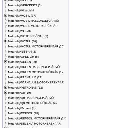
Motorolaj/MEGUIN
Motorolaj/MERCEDES (5)
Motorolaj/Mitsubishi
Motorolaj/MOBIL (27)
Motorolaj/MOBIL HASZONGÉPJÁRMŰ
Motorolaj/MOBIL MOTORKERÉKPÁR
Motorolaj/MOPAR
Motorolaj/MOTORCSÓNAK (2)
Motorolaj/MOTUL (38)
Motorolaj/MOTUL MOTORKERÉKPÁR (26)
Motorolaj/NISSAN (2)
Motorolaj/OPEL-GM (8)
Motorolaj/ORLEN (20)
Motorolaj/ORLEN HASZONGÉPJÁRMŰ
Motorolaj/ORLEN MOTORKERÉKPÁR (1)
Motorolaj/PARNALUB (21)
Motorolaj/PARNALUB MOTORKERÉKPÁR
Motorolaj/PETRONAS (12)
Motorolaj/Q8 (19)
Motorolaj/Q8 HASZONGÉPJÁRMŰ
Motorolaj/Q8 MOTORKERÉKPÁR (4)
Motorolaj/Renault (6)
Motorolaj/REPSOL (18)
Motorolaj/REPSOL MOTORKERÉKPÁR (24)
Motorolaj/SELENIA MOTORKERÉKPÁR