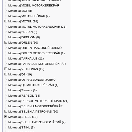
Motorolaj/MOBIL HASZONGÉPJÁRMŰ
Motorolaj/MOBIL MOTORKERÉKPÁR
Motorolaj/MOPAR
Motorolaj/MOTORCSÓNAK (2)
Motorolaj/MOTUL (38)
Motorolaj/MOTUL MOTORKERÉKPÁR (26)
Motorolaj/NISSAN (2)
Motorolaj/OPEL-GM (8)
Motorolaj/ORLEN (20)
Motorolaj/ORLEN HASZONGÉPJÁRMŰ
Motorolaj/ORLEN MOTORKERÉKPÁR (1)
Motorolaj/PARNALUB (21)
Motorolaj/PARNALUB MOTORKERÉKPÁR
Motorolaj/PETRONAS (12)
Motorolaj/Q8 (19)
Motorolaj/Q8 HASZONGÉPJÁRMŰ
Motorolaj/Q8 MOTORKERÉKPÁR (4)
Motorolaj/Renault (6)
Motorolaj/REPSOL (18)
Motorolaj/REPSOL MOTORKERÉKPÁR (24)
Motorolaj/SELENIA MOTORKERÉKPÁR
Motorolaj/SELÉNIA-PETRONAS (20)
Motorolaj/SHELL (18)
Motorolaj/SHELL HASZONGÉPJÁRMŰ (9)
Motorolaj/STIHL (1)