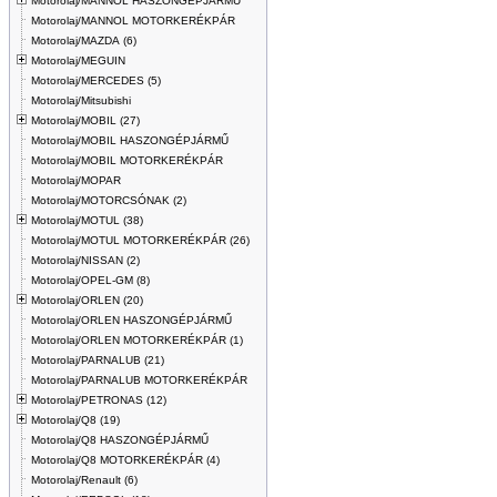
Motorolaj/MANNOL HASZONGÉPJÁRMŰ
Motorolaj/MANNOL MOTORKERÉKPÁR
Motorolaj/MAZDA (6)
Motorolaj/MEGUIN
Motorolaj/MERCEDES (5)
Motorolaj/Mitsubishi
Motorolaj/MOBIL (27)
Motorolaj/MOBIL HASZONGÉPJÁRMŰ
Motorolaj/MOBIL MOTORKERÉKPÁR
Motorolaj/MOPAR
Motorolaj/MOTORCSÓNAK (2)
Motorolaj/MOTUL (38)
Motorolaj/MOTUL MOTORKERÉKPÁR (26)
Motorolaj/NISSAN (2)
Motorolaj/OPEL-GM (8)
Motorolaj/ORLEN (20)
Motorolaj/ORLEN HASZONGÉPJÁRMŰ
Motorolaj/ORLEN MOTORKERÉKPÁR (1)
Motorolaj/PARNALUB (21)
Motorolaj/PARNALUB MOTORKERÉKPÁR
Motorolaj/PETRONAS (12)
Motorolaj/Q8 (19)
Motorolaj/Q8 HASZONGÉPJÁRMŰ
Motorolaj/Q8 MOTORKERÉKPÁR (4)
Motorolaj/Renault (6)