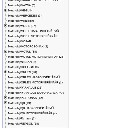
Motorolaj/MANNOL MOTORKERÉKPÁR
Motorolaj/MAZDA (6)
Motorolaj/MEGUIN
Motorolaj/MERCEDES (5)
Motorolaj/Mitsubishi
Motorolaj/MOBIL (27)
Motorolaj/MOBIL HASZONGÉPJÁRMŰ
Motorolaj/MOBIL MOTORKERÉKPÁR
Motorolaj/MOPAR
Motorolaj/MOTORCSÓNAK (2)
Motorolaj/MOTUL (38)
Motorolaj/MOTUL MOTORKERÉKPÁR (26)
Motorolaj/NISSAN (2)
Motorolaj/OPEL-GM (8)
Motorolaj/ORLEN (20)
Motorolaj/ORLEN HASZONGÉPJÁRMŰ
Motorolaj/ORLEN MOTORKERÉKPÁR (1)
Motorolaj/PARNALUB (21)
Motorolaj/PARNALUB MOTORKERÉKPÁR
Motorolaj/PETRONAS (12)
Motorolaj/Q8 (19)
Motorolaj/Q8 HASZONGÉPJÁRMŰ
Motorolaj/Q8 MOTORKERÉKPÁR (4)
Motorolaj/Renault (6)
Motorolaj/REPSOL (18)