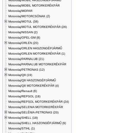
Motorolaj/MOBIL HASZONGÉPJÁRMŰ
Motorolaj/MOBIL MOTORKERÉKPÁR
Motorolaj/MOPAR
Motorolaj/MOTORCSÓNAK (2)
Motorolaj/MOTUL (38)
Motorolaj/MOTUL MOTORKERÉKPÁR (26)
Motorolaj/NISSAN (2)
Motorolaj/OPEL-GM (8)
Motorolaj/ORLEN (20)
Motorolaj/ORLEN HASZONGÉPJÁRMŰ
Motorolaj/ORLEN MOTORKERÉKPÁR (1)
Motorolaj/PARNALUB (21)
Motorolaj/PARNALUB MOTORKERÉKPÁR
Motorolaj/PETRONAS (12)
Motorolaj/Q8 (19)
Motorolaj/Q8 HASZONGÉPJÁRMŰ
Motorolaj/Q8 MOTORKERÉKPÁR (4)
Motorolaj/Renault (6)
Motorolaj/REPSOL (18)
Motorolaj/REPSOL MOTORKERÉKPÁR (24)
Motorolaj/SELENIA MOTORKERÉKPÁR
Motorolaj/SELÉNIA-PETRONAS (20)
Motorolaj/SHELL (18)
Motorolaj/SHELL HASZONGÉPJÁRMŰ (9)
Motorolaj/STIHL (1)