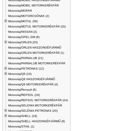
Motorolaj/MOBIL HASZONGÉPJÁRMŰ
Motorolaj/MOBIL MOTORKERÉKPÁR
Motorolaj/MOPAR
Motorolaj/MOTORCSÓNAK (2)
Motorolaj/MOTUL (38)
Motorolaj/MOTUL MOTORKERÉKPÁR (26)
Motorolaj/NISSAN (2)
Motorolaj/OPEL-GM (8)
Motorolaj/ORLEN (20)
Motorolaj/ORLEN HASZONGÉPJÁRMŰ
Motorolaj/ORLEN MOTORKERÉKPÁR (1)
Motorolaj/PARNALUB (21)
Motorolaj/PARNALUB MOTORKERÉKPÁR
Motorolaj/PETRONAS (12)
Motorolaj/Q8 (19)
Motorolaj/Q8 HASZONGÉPJÁRMŰ
Motorolaj/Q8 MOTORKERÉKPÁR (4)
Motorolaj/Renault (6)
Motorolaj/REPSOL (18)
Motorolaj/REPSOL MOTORKERÉKPÁR (24)
Motorolaj/SELENIA MOTORKERÉKPÁR
Motorolaj/SELÉNIA-PETRONAS (20)
Motorolaj/SHELL (18)
Motorolaj/SHELL HASZONGÉPJÁRMŰ (9)
Motorolaj/STIHL (1)