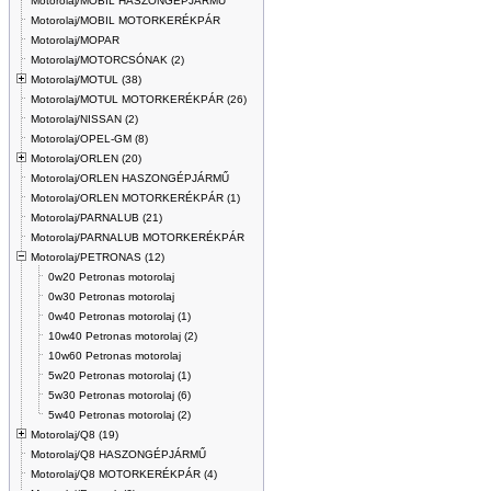
Motorolaj/MOBIL HASZONGÉPJÁRMŰ
Motorolaj/MOBIL MOTORKERÉKPÁR
Motorolaj/MOPAR
Motorolaj/MOTORCSÓNAK (2)
Motorolaj/MOTUL (38)
Motorolaj/MOTUL MOTORKERÉKPÁR (26)
Motorolaj/NISSAN (2)
Motorolaj/OPEL-GM (8)
Motorolaj/ORLEN (20)
Motorolaj/ORLEN HASZONGÉPJÁRMŰ
Motorolaj/ORLEN MOTORKERÉKPÁR (1)
Motorolaj/PARNALUB (21)
Motorolaj/PARNALUB MOTORKERÉKPÁR
Motorolaj/PETRONAS (12)
0w20 Petronas motorolaj
0w30 Petronas motorolaj
0w40 Petronas motorolaj (1)
10w40 Petronas motorolaj (2)
10w60 Petronas motorolaj
5w20 Petronas motorolaj (1)
5w30 Petronas motorolaj (6)
5w40 Petronas motorolaj (2)
Motorolaj/Q8 (19)
Motorolaj/Q8 HASZONGÉPJÁRMŰ
Motorolaj/Q8 MOTORKERÉKPÁR (4)