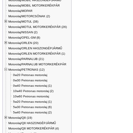
Motorolaj/MOBIL HASZONGÉPJÁRMŰ
Motorolaj/MOBIL MOTORKERÉKPÁR
Motorolaj/MOPAR
Motorolaj/MOTORCSÓNAK (2)
Motorolaj/MOTUL (38)
Motorolaj/MOTUL MOTORKERÉKPÁR (26)
Motorolaj/NISSAN (2)
Motorolaj/OPEL-GM (8)
Motorolaj/ORLEN (20)
Motorolaj/ORLEN HASZONGÉPJÁRMŰ
Motorolaj/ORLEN MOTORKERÉKPÁR (1)
Motorolaj/PARNALUB (21)
Motorolaj/PARNALUB MOTORKERÉKPÁR
Motorolaj/PETRONAS (12)
0w20 Petronas motorolaj
0w30 Petronas motorolaj
0w40 Petronas motorolaj (1)
10w40 Petronas motorolaj (2)
10w60 Petronas motorolaj
5w20 Petronas motorolaj (1)
5w30 Petronas motorolaj (6)
5w40 Petronas motorolaj (2)
Motorolaj/Q8 (19)
Motorolaj/Q8 HASZONGÉPJÁRMŰ
Motorolaj/Q8 MOTORKERÉKPÁR (4)