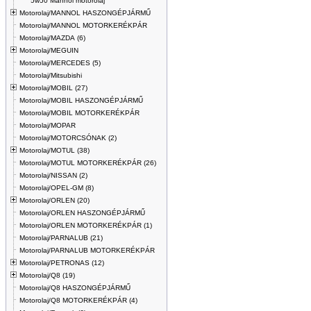
5w50 Mannol motorolaj
Motorolaj/MANNOL HASZONGÉPJÁRMŰ
Motorolaj/MANNOL MOTORKERÉKPÁR
Motorolaj/MAZDA (6)
Motorolaj/MEGUIN
Motorolaj/MERCEDES (5)
Motorolaj/Mitsubishi
Motorolaj/MOBIL (27)
Motorolaj/MOBIL HASZONGÉPJÁRMŰ
Motorolaj/MOBIL MOTORKERÉKPÁR
Motorolaj/MOPAR
Motorolaj/MOTORCSÓNAK (2)
Motorolaj/MOTUL (38)
Motorolaj/MOTUL MOTORKERÉKPÁR (26)
Motorolaj/NISSAN (2)
Motorolaj/OPEL-GM (8)
Motorolaj/ORLEN (20)
Motorolaj/ORLEN HASZONGÉPJÁRMŰ
Motorolaj/ORLEN MOTORKERÉKPÁR (1)
Motorolaj/PARNALUB (21)
Motorolaj/PARNALUB MOTORKERÉKPÁR
Motorolaj/PETRONAS (12)
Motorolaj/Q8 (19)
Motorolaj/Q8 HASZONGÉPJÁRMŰ
Motorolaj/Q8 MOTORKERÉKPÁR (4)