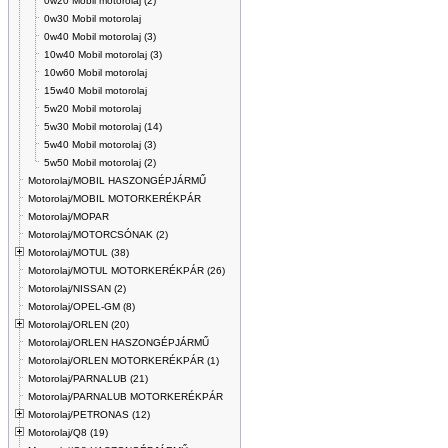
0w20 Mobil motorolaj (2)
0w30 Mobil motorolaj
0w40 Mobil motorolaj (3)
10w40 Mobil motorolaj (3)
10w60 Mobil motorolaj
15w40 Mobil motorolaj
5w20 Mobil motorolaj
5w30 Mobil motorolaj (14)
5w40 Mobil motorolaj (3)
5w50 Mobil motorolaj (2)
Motorolaj/MOBIL HASZONGÉPJÁRMŰ
Motorolaj/MOBIL MOTORKERÉKPÁR
Motorolaj/MOPAR
Motorolaj/MOTORCSÓNAK (2)
Motorolaj/MOTUL (38)
Motorolaj/MOTUL MOTORKERÉKPÁR (26)
Motorolaj/NISSAN (2)
Motorolaj/OPEL-GM (8)
Motorolaj/ORLEN (20)
Motorolaj/ORLEN HASZONGÉPJÁRMŰ
Motorolaj/ORLEN MOTORKERÉKPÁR (1)
Motorolaj/PARNALUB (21)
Motorolaj/PARNALUB MOTORKERÉKPÁR
Motorolaj/PETRONAS (12)
Motorolaj/Q8 (19)