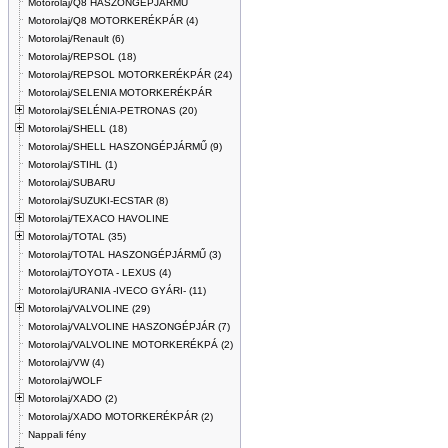
Motorolaj/Q8 HASZONGÉPJÁRMŰ
Motorolaj/Q8 MOTORKERÉKPÁR (4)
Motorolaj/Renault (6)
Motorolaj/REPSOL (18)
Motorolaj/REPSOL MOTORKERÉKPÁR (24)
Motorolaj/SELENIA MOTORKERÉKPÁR
Motorolaj/SELÉNIA-PETRONAS (20)
Motorolaj/SHELL (18)
Motorolaj/SHELL HASZONGÉPJÁRMŰ (9)
Motorolaj/STIHL (1)
Motorolaj/SUBARU
Motorolaj/SUZUKI-ECSTAR (8)
Motorolaj/TEXACO HAVOLINE
Motorolaj/TOTAL (35)
Motorolaj/TOTAL HASZONGÉPJÁRMŰ (3)
Motorolaj/TOYOTA - LEXUS (4)
Motorolaj/URANIA -IVECO GYÁRI- (11)
Motorolaj/VALVOLINE (29)
Motorolaj/VALVOLINE HASZONGÉPJÁR (7)
Motorolaj/VALVOLINE MOTORKERÉKPÁ (2)
Motorolaj/VW (4)
Motorolaj/WOLF
Motorolaj/XADO (2)
Motorolaj/XADO MOTORKERÉKPÁR (2)
Nappali fény