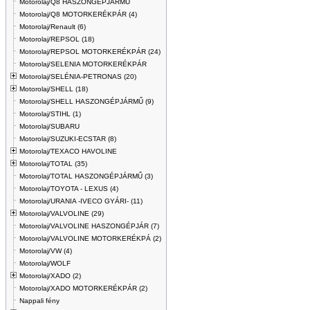
Motorolaj/Q8 HASZONGÉPJÁRMŰ
Motorolaj/Q8 MOTORKERÉKPÁR (4)
Motorolaj/Renault (6)
Motorolaj/REPSOL (18)
Motorolaj/REPSOL MOTORKERÉKPÁR (24)
Motorolaj/SELENIA MOTORKERÉKPÁR
Motorolaj/SELÉNIA-PETRONAS (20)
Motorolaj/SHELL (18)
Motorolaj/SHELL HASZONGÉPJÁRMŰ (9)
Motorolaj/STIHL (1)
Motorolaj/SUBARU
Motorolaj/SUZUKI-ECSTAR (8)
Motorolaj/TEXACO HAVOLINE
Motorolaj/TOTAL (35)
Motorolaj/TOTAL HASZONGÉPJÁRMŰ (3)
Motorolaj/TOYOTA - LEXUS (4)
Motorolaj/URANIA -IVECO GYÁRI- (11)
Motorolaj/VALVOLINE (29)
Motorolaj/VALVOLINE HASZONGÉPJÁR (7)
Motorolaj/VALVOLINE MOTORKERÉKPÁ (2)
Motorolaj/VW (4)
Motorolaj/WOLF
Motorolaj/XADO (2)
Motorolaj/XADO MOTORKERÉKPÁR (2)
Nappali fény