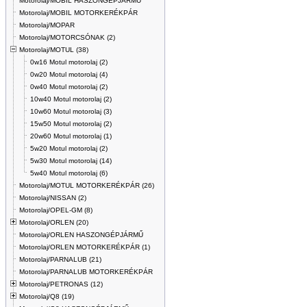
Motorolaj/MOBIL HASZONGÉPJÁRMŰ
Motorolaj/MOBIL MOTORKERÉKPÁR
Motorolaj/MOPAR
Motorolaj/MOTORCSÓNAK (2)
Motorolaj/MOTUL (38)
0w16 Motul motorolaj (2)
0w20 Motul motorolaj (4)
0w40 Motul motorolaj (2)
10w40 Motul motorolaj (2)
10w60 Motul motorolaj (3)
15w50 Motul motorolaj (2)
20w60 Motul motorolaj (1)
5w20 Motul motorolaj (2)
5w30 Motul motorolaj (14)
5w40 Motul motorolaj (6)
Motorolaj/MOTUL MOTORKERÉKPÁR (26)
Motorolaj/NISSAN (2)
Motorolaj/OPEL-GM (8)
Motorolaj/ORLEN (20)
Motorolaj/ORLEN HASZONGÉPJÁRMŰ
Motorolaj/ORLEN MOTORKERÉKPÁR (1)
Motorolaj/PARNALUB (21)
Motorolaj/PARNALUB MOTORKERÉKPÁR
Motorolaj/PETRONAS (12)
Motorolaj/Q8 (19)