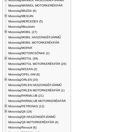
Motorolaj/MANNOL HASZONGÉPJÁRMŰ
Motorolaj/MANNOL MOTORKERÉKPÁR
Motorolaj/MAZDA (6)
Motorolaj/MEGUIN
Motorolaj/MERCEDES (5)
Motorolaj/Mitsubishi
Motorolaj/MOBIL (27)
Motorolaj/MOBIL HASZONGÉPJÁRMŰ
Motorolaj/MOBIL MOTORKERÉKPÁR
Motorolaj/MOPAR
Motorolaj/MOTORCSÓNAK (2)
Motorolaj/MOTUL (38)
Motorolaj/MOTUL MOTORKERÉKPÁR (26)
Motorolaj/NISSAN (2)
Motorolaj/OPEL-GM (8)
Motorolaj/ORLEN (20)
Motorolaj/ORLEN HASZONGÉPJÁRMŰ
Motorolaj/ORLEN MOTORKERÉKPÁR (1)
Motorolaj/PARNALUB (21)
Motorolaj/PARNALUB MOTORKERÉKPÁR
Motorolaj/PETRONAS (12)
Motorolaj/Q8 (19)
Motorolaj/Q8 HASZONGÉPJÁRMŰ
Motorolaj/Q8 MOTORKERÉKPÁR (4)
Motorolaj/Renault (6)