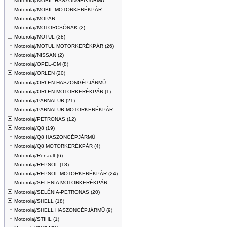
Motorolaj/MOBIL HASZONGÉPJÁRMŰ
Motorolaj/MOBIL MOTORKERÉKPÁR
Motorolaj/MOPAR
Motorolaj/MOTORCSÓNAK (2)
Motorolaj/MOTUL (38)
Motorolaj/MOTUL MOTORKERÉKPÁR (26)
Motorolaj/NISSAN (2)
Motorolaj/OPEL-GM (8)
Motorolaj/ORLEN (20)
Motorolaj/ORLEN HASZONGÉPJÁRMŰ
Motorolaj/ORLEN MOTORKERÉKPÁR (1)
Motorolaj/PARNALUB (21)
Motorolaj/PARNALUB MOTORKERÉKPÁR
Motorolaj/PETRONAS (12)
Motorolaj/Q8 (19)
Motorolaj/Q8 HASZONGÉPJÁRMŰ
Motorolaj/Q8 MOTORKERÉKPÁR (4)
Motorolaj/Renault (6)
Motorolaj/REPSOL (18)
Motorolaj/REPSOL MOTORKERÉKPÁR (24)
Motorolaj/SELENIA MOTORKERÉKPÁR
Motorolaj/SELÉNIA-PETRONAS (20)
Motorolaj/SHELL (18)
Motorolaj/SHELL HASZONGÉPJÁRMŰ (9)
Motorolaj/STIHL (1)