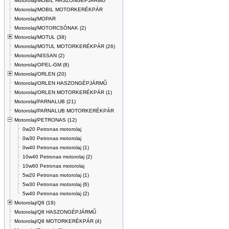
Motorolaj/MOBIL HASZONGÉPJÁRMŰ
Motorolaj/MOBIL MOTORKERÉKPÁR
Motorolaj/MOPAR
Motorolaj/MOTORCSÓNAK (2)
Motorolaj/MOTUL (38)
Motorolaj/MOTUL MOTORKERÉKPÁR (26)
Motorolaj/NISSAN (2)
Motorolaj/OPEL-GM (8)
Motorolaj/ORLEN (20)
Motorolaj/ORLEN HASZONGÉPJÁRMŰ
Motorolaj/ORLEN MOTORKERÉKPÁR (1)
Motorolaj/PARNALUB (21)
Motorolaj/PARNALUB MOTORKERÉKPÁR
Motorolaj/PETRONAS (12)
0w20 Petronas motorolaj
0w30 Petronas motorolaj
0w40 Petronas motorolaj (1)
10w40 Petronas motorolaj (2)
10w60 Petronas motorolaj
5w20 Petronas motorolaj (1)
5w30 Petronas motorolaj (6)
5w40 Petronas motorolaj (2)
Motorolaj/Q8 (19)
Motorolaj/Q8 HASZONGÉPJÁRMŰ
Motorolaj/Q8 MOTORKERÉKPÁR (4)