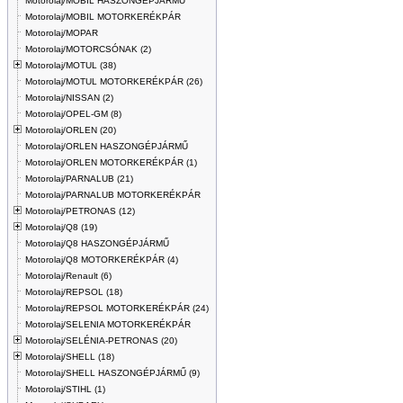
Motorolaj/MOBIL HASZONGÉPJÁRMŰ
Motorolaj/MOBIL MOTORKERÉKPÁR
Motorolaj/MOPAR
Motorolaj/MOTORCSÓNAK (2)
Motorolaj/MOTUL (38)
Motorolaj/MOTUL MOTORKERÉKPÁR (26)
Motorolaj/NISSAN (2)
Motorolaj/OPEL-GM (8)
Motorolaj/ORLEN (20)
Motorolaj/ORLEN HASZONGÉPJÁRMŰ
Motorolaj/ORLEN MOTORKERÉKPÁR (1)
Motorolaj/PARNALUB (21)
Motorolaj/PARNALUB MOTORKERÉKPÁR
Motorolaj/PETRONAS (12)
Motorolaj/Q8 (19)
Motorolaj/Q8 HASZONGÉPJÁRMŰ
Motorolaj/Q8 MOTORKERÉKPÁR (4)
Motorolaj/Renault (6)
Motorolaj/REPSOL (18)
Motorolaj/REPSOL MOTORKERÉKPÁR (24)
Motorolaj/SELENIA MOTORKERÉKPÁR
Motorolaj/SELÉNIA-PETRONAS (20)
Motorolaj/SHELL (18)
Motorolaj/SHELL HASZONGÉPJÁRMŰ (9)
Motorolaj/STIHL (1)