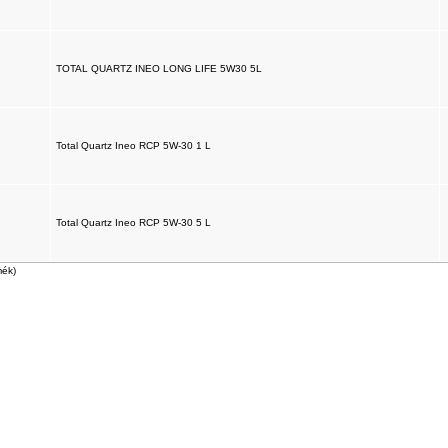
TOTAL QUARTZ INEO LONG LIFE 5W30 5L
Total Quartz Ineo RCP 5W-30 1 L
Total Quartz Ineo RCP 5W-30 5 L
mék)