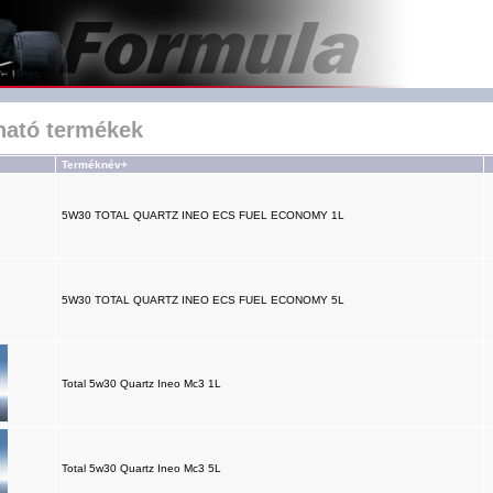
lható termékek
Terméknév+
5W30 TOTAL QUARTZ INEO ECS FUEL ECONOMY 1L
5W30 TOTAL QUARTZ INEO ECS FUEL ECONOMY 5L
Total 5w30 Quartz Ineo Mc3 1L
Total 5w30 Quartz Ineo Mc3 5L