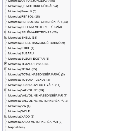
Motorolaj/Q8 HASZONGÉPJÁRMŰ
Motorolaj/Q8 MOTORKERÉKPÁR (4)
Motorolaj/Renault (6)
Motorolaj/REPSOL (18)
Motorolaj/REPSOL MOTORKERÉKPÁR (24)
Motorolaj/SELENIA MOTORKERÉKPÁR
Motorolaj/SELÉNIA-PETRONAS (20)
Motorolaj/SHELL (18)
Motorolaj/SHELL HASZONGÉPJÁRMŰ (9)
Motorolaj/STIHL (1)
Motorolaj/SUBARU
Motorolaj/SUZUKI-ECSTAR (8)
Motorolaj/TEXACO HAVOLINE
Motorolaj/TOTAL (35)
Motorolaj/TOTAL HASZONGÉPJÁRMŰ (3)
Motorolaj/TOYOTA - LEXUS (4)
Motorolaj/URANIA -IVECO GYÁRI- (11)
Motorolaj/VALVOLINE (29)
Motorolaj/VALVOLINE HASZONGÉPJÁR (7)
Motorolaj/VALVOLINE MOTORKERÉKPÁ (2)
Motorolaj/VW (4)
Motorolaj/WOLF
Motorolaj/XADO (2)
Motorolaj/XADO MOTORKERÉKPÁR (2)
Nappali fény