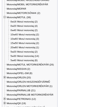
Motorolaj/MOBIL HASZONGÉPJÁRMŰ
Motorolaj/MOBIL MOTORKERÉKPÁR
Motorolaj/MOPAR
Motorolaj/MOTORCSÓNAK (2)
Motorolaj/MOTUL (38)
0w16 Motul motorolaj (2)
0w20 Motul motorolaj (4)
0w40 Motul motorolaj (2)
10w40 Motul motorolaj (2)
10w60 Motul motorolaj (3)
15w50 Motul motorolaj (2)
20w60 Motul motorolaj (1)
5w20 Motul motorolaj (2)
5w30 Motul motorolaj (14)
5w40 Motul motorolaj (6)
Motorolaj/MOTUL MOTORKERÉKPÁR (26)
Motorolaj/NISSAN (2)
Motorolaj/OPEL-GM (8)
Motorolaj/ORLEN (20)
Motorolaj/ORLEN HASZONGÉPJÁRMŰ
Motorolaj/ORLEN MOTORKERÉKPÁR (1)
Motorolaj/PARNALUB (21)
Motorolaj/PARNALUB MOTORKERÉKPÁR
Motorolaj/PETRONAS (12)
Motorolaj/Q8 (19)