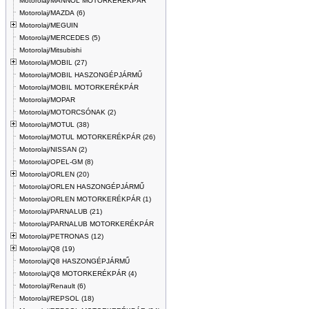
Motorolaj/MANNOL MOTORKERÉKPÁR
Motorolaj/MAZDA (6)
Motorolaj/MEGUIN
Motorolaj/MERCEDES (5)
Motorolaj/Mitsubishi
Motorolaj/MOBIL (27)
Motorolaj/MOBIL HASZONGÉPJÁRMŰ
Motorolaj/MOBIL MOTORKERÉKPÁR
Motorolaj/MOPAR
Motorolaj/MOTORCSÓNAK (2)
Motorolaj/MOTUL (38)
Motorolaj/MOTUL MOTORKERÉKPÁR (26)
Motorolaj/NISSAN (2)
Motorolaj/OPEL-GM (8)
Motorolaj/ORLEN (20)
Motorolaj/ORLEN HASZONGÉPJÁRMŰ
Motorolaj/ORLEN MOTORKERÉKPÁR (1)
Motorolaj/PARNALUB (21)
Motorolaj/PARNALUB MOTORKERÉKPÁR
Motorolaj/PETRONAS (12)
Motorolaj/Q8 (19)
Motorolaj/Q8 HASZONGÉPJÁRMŰ
Motorolaj/Q8 MOTORKERÉKPÁR (4)
Motorolaj/Renault (6)
Motorolaj/REPSOL (18)