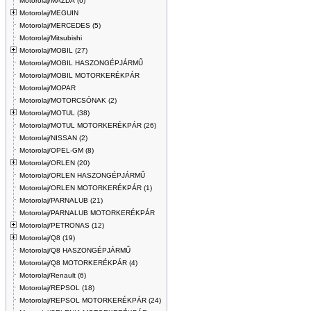
Motorolaj/MAZDA (6)
Motorolaj/MEGUIN
Motorolaj/MERCEDES (5)
Motorolaj/Mitsubishi
Motorolaj/MOBIL (27)
Motorolaj/MOBIL HASZONGÉPJÁRMŰ
Motorolaj/MOBIL MOTORKERÉKPÁR
Motorolaj/MOPAR
Motorolaj/MOTORCSÓNAK (2)
Motorolaj/MOTUL (38)
Motorolaj/MOTUL MOTORKERÉKPÁR (26)
Motorolaj/NISSAN (2)
Motorolaj/OPEL-GM (8)
Motorolaj/ORLEN (20)
Motorolaj/ORLEN HASZONGÉPJÁRMŰ
Motorolaj/ORLEN MOTORKERÉKPÁR (1)
Motorolaj/PARNALUB (21)
Motorolaj/PARNALUB MOTORKERÉKPÁR
Motorolaj/PETRONAS (12)
Motorolaj/Q8 (19)
Motorolaj/Q8 HASZONGÉPJÁRMŰ
Motorolaj/Q8 MOTORKERÉKPÁR (4)
Motorolaj/Renault (6)
Motorolaj/REPSOL (18)
Motorolaj/REPSOL MOTORKERÉKPÁR (24)