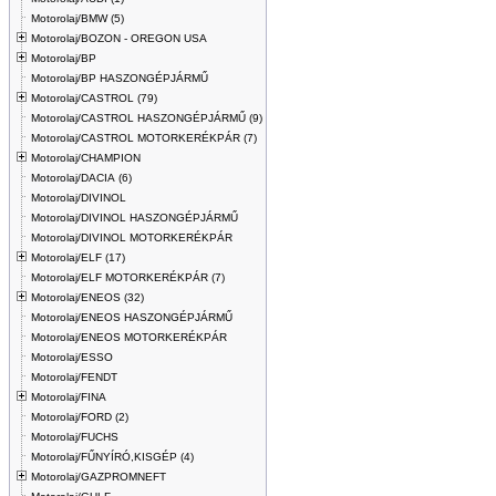
Motorolaj/BMW (5)
Motorolaj/BOZON - OREGON USA
Motorolaj/BP
Motorolaj/BP HASZONGÉPJÁRMŰ
Motorolaj/CASTROL (79)
Motorolaj/CASTROL HASZONGÉPJÁRMŰ (9)
Motorolaj/CASTROL MOTORKERÉKPÁR (7)
Motorolaj/CHAMPION
Motorolaj/DACIA (6)
Motorolaj/DIVINOL
Motorolaj/DIVINOL HASZONGÉPJÁRMŰ
Motorolaj/DIVINOL MOTORKERÉKPÁR
Motorolaj/ELF (17)
Motorolaj/ELF MOTORKERÉKPÁR (7)
Motorolaj/ENEOS (32)
Motorolaj/ENEOS HASZONGÉPJÁRMŰ
Motorolaj/ENEOS MOTORKERÉKPÁR
Motorolaj/ESSO
Motorolaj/FENDT
Motorolaj/FINA
Motorolaj/FORD (2)
Motorolaj/FUCHS
Motorolaj/FŰNYÍRÓ,KISGÉP (4)
Motorolaj/GAZPROMNEFT