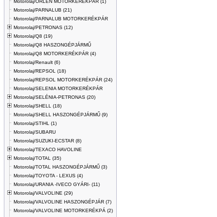
Motorolaj/ORLEN MOTORKERÉKPÁR (1)
Motorolaj/PARNALUB (21)
Motorolaj/PARNALUB MOTORKERÉKPÁR
Motorolaj/PETRONAS (12)
Motorolaj/Q8 (19)
Motorolaj/Q8 HASZONGÉPJÁRMŰ
Motorolaj/Q8 MOTORKERÉKPÁR (4)
Motorolaj/Renault (6)
Motorolaj/REPSOL (18)
Motorolaj/REPSOL MOTORKERÉKPÁR (24)
Motorolaj/SELENIA MOTORKERÉKPÁR
Motorolaj/SELÉNIA-PETRONAS (20)
Motorolaj/SHELL (18)
Motorolaj/SHELL HASZONGÉPJÁRMŰ (9)
Motorolaj/STIHL (1)
Motorolaj/SUBARU
Motorolaj/SUZUKI-ECSTAR (8)
Motorolaj/TEXACO HAVOLINE
Motorolaj/TOTAL (35)
Motorolaj/TOTAL HASZONGÉPJÁRMŰ (3)
Motorolaj/TOYOTA - LEXUS (4)
Motorolaj/URANIA -IVECO GYÁRI- (11)
Motorolaj/VALVOLINE (29)
Motorolaj/VALVOLINE HASZONGÉPJÁR (7)
Motorolaj/VALVOLINE MOTORKERÉKPÁ (2)