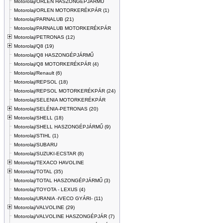
Motorolaj/ORLEN HASZONGÉPJÁRMŰ
Motorolaj/ORLEN MOTORKERÉKPÁR (1)
Motorolaj/PARNALUB (21)
Motorolaj/PARNALUB MOTORKERÉKPÁR
Motorolaj/PETRONAS (12)
Motorolaj/Q8 (19)
Motorolaj/Q8 HASZONGÉPJÁRMŰ
Motorolaj/Q8 MOTORKERÉKPÁR (4)
Motorolaj/Renault (6)
Motorolaj/REPSOL (18)
Motorolaj/REPSOL MOTORKERÉKPÁR (24)
Motorolaj/SELENIA MOTORKERÉKPÁR
Motorolaj/SELÉNIA-PETRONAS (20)
Motorolaj/SHELL (18)
Motorolaj/SHELL HASZONGÉPJÁRMŰ (9)
Motorolaj/STIHL (1)
Motorolaj/SUBARU
Motorolaj/SUZUKI-ECSTAR (8)
Motorolaj/TEXACO HAVOLINE
Motorolaj/TOTAL (35)
Motorolaj/TOTAL HASZONGÉPJÁRMŰ (3)
Motorolaj/TOYOTA - LEXUS (4)
Motorolaj/URANIA -IVECO GYÁRI- (11)
Motorolaj/VALVOLINE (29)
Motorolaj/VALVOLINE HASZONGÉPJÁR (7)