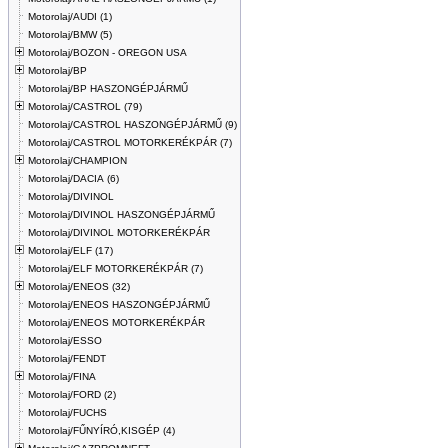
Motorolaj/AUDI (1)
Motorolaj/BMW (5)
Motorolaj/BOZON - OREGON USA
Motorolaj/BP
Motorolaj/BP HASZONGÉPJÁRMŰ
Motorolaj/CASTROL (79)
Motorolaj/CASTROL HASZONGÉPJÁRMŰ (9)
Motorolaj/CASTROL MOTORKERÉKPÁR (7)
Motorolaj/CHAMPION
Motorolaj/DACIA (6)
Motorolaj/DIVINOL
Motorolaj/DIVINOL HASZONGÉPJÁRMŰ
Motorolaj/DIVINOL MOTORKERÉKPÁR
Motorolaj/ELF (17)
Motorolaj/ELF MOTORKERÉKPÁR (7)
Motorolaj/ENEOS (32)
Motorolaj/ENEOS HASZONGÉPJÁRMŰ
Motorolaj/ENEOS MOTORKERÉKPÁR
Motorolaj/ESSO
Motorolaj/FENDT
Motorolaj/FINA
Motorolaj/FORD (2)
Motorolaj/FUCHS
Motorolaj/FŰNYÍRÓ,KISGÉP (4)