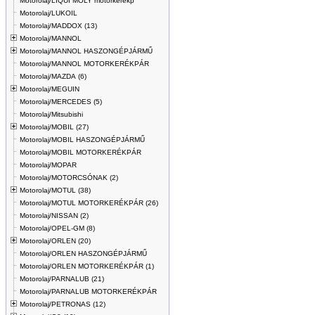
Motorolaj/LIQUI MOLY motorkerékp
Motorolaj/LUKOIL
Motorolaj/MADDOX (13)
Motorolaj/MANNOL
Motorolaj/MANNOL HASZONGÉPJÁRMŰ
Motorolaj/MANNOL MOTORKERÉKPÁR
Motorolaj/MAZDA (6)
Motorolaj/MEGUIN
Motorolaj/MERCEDES (5)
Motorolaj/Mitsubishi
Motorolaj/MOBIL (27)
Motorolaj/MOBIL HASZONGÉPJÁRMŰ
Motorolaj/MOBIL MOTORKERÉKPÁR
Motorolaj/MOPAR
Motorolaj/MOTORCSÓNAK (2)
Motorolaj/MOTUL (38)
Motorolaj/MOTUL MOTORKERÉKPÁR (26)
Motorolaj/NISSAN (2)
Motorolaj/OPEL-GM (8)
Motorolaj/ORLEN (20)
Motorolaj/ORLEN HASZONGÉPJÁRMŰ
Motorolaj/ORLEN MOTORKERÉKPÁR (1)
Motorolaj/PARNALUB (21)
Motorolaj/PARNALUB MOTORKERÉKPÁR
Motorolaj/PETRONAS (12)