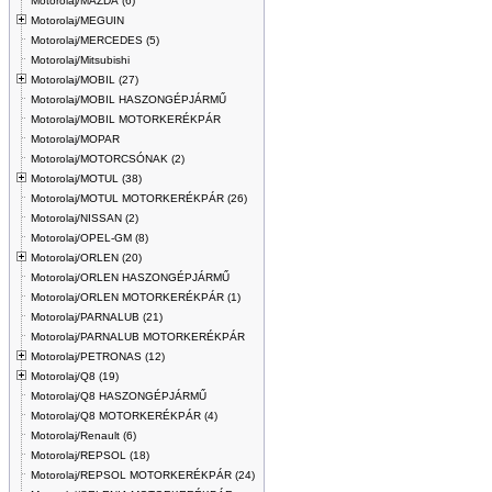
Motorolaj/MAZDA (6)
Motorolaj/MEGUIN
Motorolaj/MERCEDES (5)
Motorolaj/Mitsubishi
Motorolaj/MOBIL (27)
Motorolaj/MOBIL HASZONGÉPJÁRMŰ
Motorolaj/MOBIL MOTORKERÉKPÁR
Motorolaj/MOPAR
Motorolaj/MOTORCSÓNAK (2)
Motorolaj/MOTUL (38)
Motorolaj/MOTUL MOTORKERÉKPÁR (26)
Motorolaj/NISSAN (2)
Motorolaj/OPEL-GM (8)
Motorolaj/ORLEN (20)
Motorolaj/ORLEN HASZONGÉPJÁRMŰ
Motorolaj/ORLEN MOTORKERÉKPÁR (1)
Motorolaj/PARNALUB (21)
Motorolaj/PARNALUB MOTORKERÉKPÁR
Motorolaj/PETRONAS (12)
Motorolaj/Q8 (19)
Motorolaj/Q8 HASZONGÉPJÁRMŰ
Motorolaj/Q8 MOTORKERÉKPÁR (4)
Motorolaj/Renault (6)
Motorolaj/REPSOL (18)
Motorolaj/REPSOL MOTORKERÉKPÁR (24)