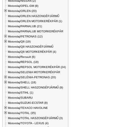
Motorolaj/NISSAN (2)
Motorolaj/OPEL-GM (8)
Motorolaj/ORLEN (20)
Motorolaj/ORLEN HASZONGÉPJÁRMŰ
Motorolaj/ORLEN MOTORKERÉKPÁR (1)
Motorolaj/PARNALUB (21)
Motorolaj/PARNALUB MOTORKERÉKPÁR
Motorolaj/PETRONAS (12)
Motorolaj/Q8 (19)
Motorolaj/Q8 HASZONGÉPJÁRMŰ
Motorolaj/Q8 MOTORKERÉKPÁR (4)
Motorolaj/Renault (6)
Motorolaj/REPSOL (18)
Motorolaj/REPSOL MOTORKERÉKPÁR (24)
Motorolaj/SELENIA MOTORKERÉKPÁR
Motorolaj/SELÉNIA-PETRONAS (20)
Motorolaj/SHELL (18)
Motorolaj/SHELL HASZONGÉPJÁRMŰ (9)
Motorolaj/STIHL (1)
Motorolaj/SUBARU
Motorolaj/SUZUKI-ECSTAR (8)
Motorolaj/TEXACO HAVOLINE
Motorolaj/TOTAL (35)
Motorolaj/TOTAL HASZONGÉPJÁRMŰ (3)
Motorolaj/TOYOTA - LEXUS (4)