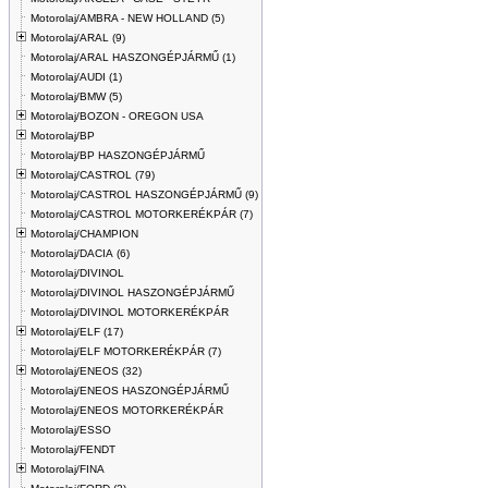
Motorolaj/AMBRA - NEW HOLLAND (5)
Motorolaj/ARAL (9)
Motorolaj/ARAL HASZONGÉPJÁRMŰ (1)
Motorolaj/AUDI (1)
Motorolaj/BMW (5)
Motorolaj/BOZON - OREGON USA
Motorolaj/BP
Motorolaj/BP HASZONGÉPJÁRMŰ
Motorolaj/CASTROL (79)
Motorolaj/CASTROL HASZONGÉPJÁRMŰ (9)
Motorolaj/CASTROL MOTORKERÉKPÁR (7)
Motorolaj/CHAMPION
Motorolaj/DACIA (6)
Motorolaj/DIVINOL
Motorolaj/DIVINOL HASZONGÉPJÁRMŰ
Motorolaj/DIVINOL MOTORKERÉKPÁR
Motorolaj/ELF (17)
Motorolaj/ELF MOTORKERÉKPÁR (7)
Motorolaj/ENEOS (32)
Motorolaj/ENEOS HASZONGÉPJÁRMŰ
Motorolaj/ENEOS MOTORKERÉKPÁR
Motorolaj/ESSO
Motorolaj/FENDT
Motorolaj/FINA