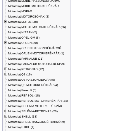
Motorolaj/MOBIL HASZONGÉPJÁRMŰ
Motorolaj/MOBIL MOTORKERÉKPÁR
Motorolaj/MOPAR
Motorolaj/MOTORCSÓNAK (2)
Motorolaj/MOTUL (38)
Motorolaj/MOTUL MOTORKERÉKPÁR (26)
Motorolaj/NISSAN (2)
Motorolaj/OPEL-GM (8)
Motorolaj/ORLEN (20)
Motorolaj/ORLEN HASZONGÉPJÁRMŰ
Motorolaj/ORLEN MOTORKERÉKPÁR (1)
Motorolaj/PARNALUB (21)
Motorolaj/PARNALUB MOTORKERÉKPÁR
Motorolaj/PETRONAS (12)
Motorolaj/Q8 (19)
Motorolaj/Q8 HASZONGÉPJÁRMŰ
Motorolaj/Q8 MOTORKERÉKPÁR (4)
Motorolaj/Renault (6)
Motorolaj/REPSOL (18)
Motorolaj/REPSOL MOTORKERÉKPÁR (24)
Motorolaj/SELENIA MOTORKERÉKPÁR
Motorolaj/SELÉNIA-PETRONAS (20)
Motorolaj/SHELL (18)
Motorolaj/SHELL HASZONGÉPJÁRMŰ (9)
Motorolaj/STIHL (1)