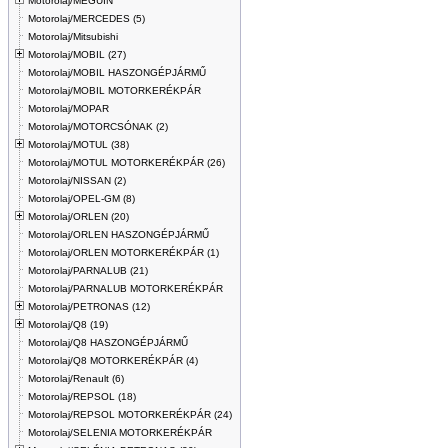
Motorolaj/MEGUIN
Motorolaj/MERCEDES (5)
Motorolaj/Mitsubishi
Motorolaj/MOBIL (27)
Motorolaj/MOBIL HASZONGÉPJÁRMŰ
Motorolaj/MOBIL MOTORKERÉKPÁR
Motorolaj/MOPAR
Motorolaj/MOTORCSÓNAK (2)
Motorolaj/MOTUL (38)
Motorolaj/MOTUL MOTORKERÉKPÁR (26)
Motorolaj/NISSAN (2)
Motorolaj/OPEL-GM (8)
Motorolaj/ORLEN (20)
Motorolaj/ORLEN HASZONGÉPJÁRMŰ
Motorolaj/ORLEN MOTORKERÉKPÁR (1)
Motorolaj/PARNALUB (21)
Motorolaj/PARNALUB MOTORKERÉKPÁR
Motorolaj/PETRONAS (12)
Motorolaj/Q8 (19)
Motorolaj/Q8 HASZONGÉPJÁRMŰ
Motorolaj/Q8 MOTORKERÉKPÁR (4)
Motorolaj/Renault (6)
Motorolaj/REPSOL (18)
Motorolaj/REPSOL MOTORKERÉKPÁR (24)
Motorolaj/SELENIA MOTORKERÉKPÁR