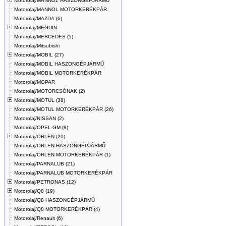
Motorolaj/MANNOL HASZONGÉPJÁRMŰ
Motorolaj/MANNOL MOTORKERÉKPÁR
Motorolaj/MAZDA (6)
Motorolaj/MEGUIN
Motorolaj/MERCEDES (5)
Motorolaj/Mitsubishi
Motorolaj/MOBIL (27)
Motorolaj/MOBIL HASZONGÉPJÁRMŰ
Motorolaj/MOBIL MOTORKERÉKPÁR
Motorolaj/MOPAR
Motorolaj/MOTORCSÓNAK (2)
Motorolaj/MOTUL (38)
Motorolaj/MOTUL MOTORKERÉKPÁR (26)
Motorolaj/NISSAN (2)
Motorolaj/OPEL-GM (8)
Motorolaj/ORLEN (20)
Motorolaj/ORLEN HASZONGÉPJÁRMŰ
Motorolaj/ORLEN MOTORKERÉKPÁR (1)
Motorolaj/PARNALUB (21)
Motorolaj/PARNALUB MOTORKERÉKPÁR
Motorolaj/PETRONAS (12)
Motorolaj/Q8 (19)
Motorolaj/Q8 HASZONGÉPJÁRMŰ
Motorolaj/Q8 MOTORKERÉKPÁR (4)
Motorolaj/Renault (6)