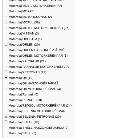
Motorolaj/MOBIL HASZONGÉPJÁRMŰ
Motorolaj/MOBIL MOTORKERÉKPÁR
Motorolaj/MOPAR
Motorolaj/MOTORCSÓNAK (2)
Motorolaj/MOTUL (38)
Motorolaj/MOTUL MOTORKERÉKPÁR (26)
Motorolaj/NISSAN (2)
Motorolaj/OPEL-GM (8)
Motorolaj/ORLEN (20)
Motorolaj/ORLEN HASZONGÉPJÁRMŰ
Motorolaj/ORLEN MOTORKERÉKPÁR (1)
Motorolaj/PARNALUB (21)
Motorolaj/PARNALUB MOTORKERÉKPÁR
Motorolaj/PETRONAS (12)
Motorolaj/Q8 (19)
Motorolaj/Q8 HASZONGÉPJÁRMŰ
Motorolaj/Q8 MOTORKERÉKPÁR (4)
Motorolaj/Renault (6)
Motorolaj/REPSOL (18)
Motorolaj/REPSOL MOTORKERÉKPÁR (24)
Motorolaj/SELENIA MOTORKERÉKPÁR
Motorolaj/SELÉNIA-PETRONAS (20)
Motorolaj/SHELL (18)
Motorolaj/SHELL HASZONGÉPJÁRMŰ (9)
Motorolaj/STIHL (1)