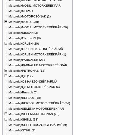
Motorolaj/MOBIL HASZONGÉPJÁRMŰ
Motorolaj/MOBIL MOTORKERÉKPÁR
Motorolaj/MOPAR
Motorolaj/MOTORCSÓNAK (2)
Motorolaj/MOTUL (38)
Motorolaj/MOTUL MOTORKERÉKPÁR (26)
Motorolaj/NISSAN (2)
Motorolaj/OPEL-GM (8)
Motorolaj/ORLEN (20)
Motorolaj/ORLEN HASZONGÉPJÁRMŰ
Motorolaj/ORLEN MOTORKERÉKPÁR (1)
Motorolaj/PARNALUB (21)
Motorolaj/PARNALUB MOTORKERÉKPÁR
Motorolaj/PETRONAS (12)
Motorolaj/Q8 (19)
Motorolaj/Q8 HASZONGÉPJÁRMŰ
Motorolaj/Q8 MOTORKERÉKPÁR (4)
Motorolaj/Renault (6)
Motorolaj/REPSOL (18)
Motorolaj/REPSOL MOTORKERÉKPÁR (24)
Motorolaj/SELENIA MOTORKERÉKPÁR
Motorolaj/SELÉNIA-PETRONAS (20)
Motorolaj/SHELL (18)
Motorolaj/SHELL HASZONGÉPJÁRMŰ (9)
Motorolaj/STIHL (1)