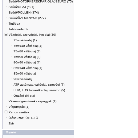
Szűrő/MOTORKERÉKPÁR,OLAJSZŰRŐ (75)
Szűrő/OLAJ (591)
Szűrő/POLLEN (374)
Szűrő/ÜZEMANYAG (277)
Tetőbox
Tolatóradarok
Váltóolaj, szervóolaj, lhm olaj (30)
75w váltóolaj (1)
75w140 váltóolaj (1)
75w80 váltóolaj (3)
75w90 váltóolaj (8)
80w90 váltóolaj (4)
85w140 váltóolaj (1)
85w90 váltóolaj
90w váltóolaj
ATF autómata váltóolaj, szervóol (7)
LHM, LDS hidraulikaolaj, szervóo (5)
Önzáró difi olaj
Vézérmúgarnitúrák,csapágyak (1)
Vízpumpák (1)
Xenon szettek
Üléshuzat/FŰTHETŐ
Zsír
Gyártó