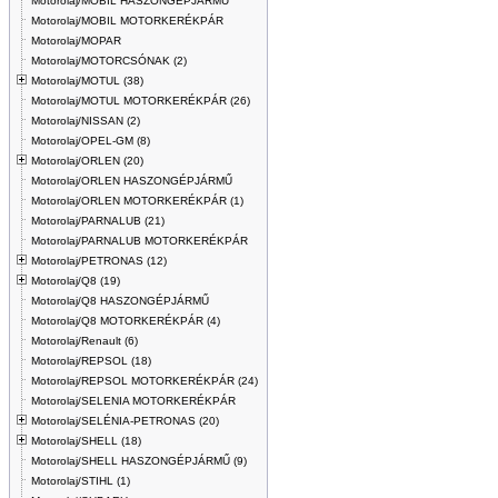
Motorolaj/MOBIL HASZONGÉPJÁRMŰ
Motorolaj/MOBIL MOTORKERÉKPÁR
Motorolaj/MOPAR
Motorolaj/MOTORCSÓNAK (2)
Motorolaj/MOTUL (38)
Motorolaj/MOTUL MOTORKERÉKPÁR (26)
Motorolaj/NISSAN (2)
Motorolaj/OPEL-GM (8)
Motorolaj/ORLEN (20)
Motorolaj/ORLEN HASZONGÉPJÁRMŰ
Motorolaj/ORLEN MOTORKERÉKPÁR (1)
Motorolaj/PARNALUB (21)
Motorolaj/PARNALUB MOTORKERÉKPÁR
Motorolaj/PETRONAS (12)
Motorolaj/Q8 (19)
Motorolaj/Q8 HASZONGÉPJÁRMŰ
Motorolaj/Q8 MOTORKERÉKPÁR (4)
Motorolaj/Renault (6)
Motorolaj/REPSOL (18)
Motorolaj/REPSOL MOTORKERÉKPÁR (24)
Motorolaj/SELENIA MOTORKERÉKPÁR
Motorolaj/SELÉNIA-PETRONAS (20)
Motorolaj/SHELL (18)
Motorolaj/SHELL HASZONGÉPJÁRMŰ (9)
Motorolaj/STIHL (1)