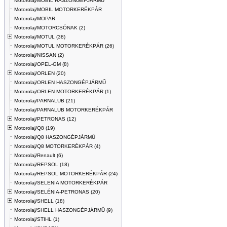
Motorolaj/MOBIL HASZONGÉPJÁRMŰ
Motorolaj/MOBIL MOTORKERÉKPÁR
Motorolaj/MOPAR
Motorolaj/MOTORCSÓNAK (2)
Motorolaj/MOTUL (38)
Motorolaj/MOTUL MOTORKERÉKPÁR (26)
Motorolaj/NISSAN (2)
Motorolaj/OPEL-GM (8)
Motorolaj/ORLEN (20)
Motorolaj/ORLEN HASZONGÉPJÁRMŰ
Motorolaj/ORLEN MOTORKERÉKPÁR (1)
Motorolaj/PARNALUB (21)
Motorolaj/PARNALUB MOTORKERÉKPÁR
Motorolaj/PETRONAS (12)
Motorolaj/Q8 (19)
Motorolaj/Q8 HASZONGÉPJÁRMŰ
Motorolaj/Q8 MOTORKERÉKPÁR (4)
Motorolaj/Renault (6)
Motorolaj/REPSOL (18)
Motorolaj/REPSOL MOTORKERÉKPÁR (24)
Motorolaj/SELENIA MOTORKERÉKPÁR
Motorolaj/SELÉNIA-PETRONAS (20)
Motorolaj/SHELL (18)
Motorolaj/SHELL HASZONGÉPJÁRMŰ (9)
Motorolaj/STIHL (1)