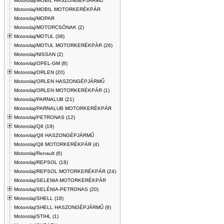
Motorolaj/MOBIL HASZONGÉPJÁRMŰ
Motorolaj/MOBIL MOTORKERÉKPÁR
Motorolaj/MOPAR
Motorolaj/MOTORCSÓNAK (2)
Motorolaj/MOTUL (38)
Motorolaj/MOTUL MOTORKERÉKPÁR (26)
Motorolaj/NISSAN (2)
Motorolaj/OPEL-GM (8)
Motorolaj/ORLEN (20)
Motorolaj/ORLEN HASZONGÉPJÁRMŰ
Motorolaj/ORLEN MOTORKERÉKPÁR (1)
Motorolaj/PARNALUB (21)
Motorolaj/PARNALUB MOTORKERÉKPÁR
Motorolaj/PETRONAS (12)
Motorolaj/Q8 (19)
Motorolaj/Q8 HASZONGÉPJÁRMŰ
Motorolaj/Q8 MOTORKERÉKPÁR (4)
Motorolaj/Renault (6)
Motorolaj/REPSOL (18)
Motorolaj/REPSOL MOTORKERÉKPÁR (24)
Motorolaj/SELENIA MOTORKERÉKPÁR
Motorolaj/SELÉNIA-PETRONAS (20)
Motorolaj/SHELL (18)
Motorolaj/SHELL HASZONGÉPJÁRMŰ (9)
Motorolaj/STIHL (1)