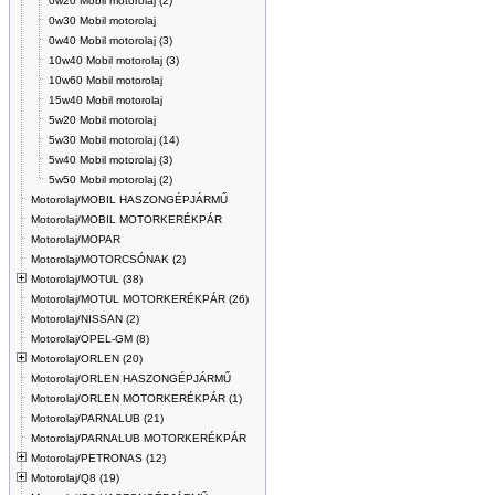
0w20 Mobil motorolaj (2)
0w30 Mobil motorolaj
0w40 Mobil motorolaj (3)
10w40 Mobil motorolaj (3)
10w60 Mobil motorolaj
15w40 Mobil motorolaj
5w20 Mobil motorolaj
5w30 Mobil motorolaj (14)
5w40 Mobil motorolaj (3)
5w50 Mobil motorolaj (2)
Motorolaj/MOBIL HASZONGÉPJÁRMŰ
Motorolaj/MOBIL MOTORKERÉKPÁR
Motorolaj/MOPAR
Motorolaj/MOTORCSÓNAK (2)
Motorolaj/MOTUL (38)
Motorolaj/MOTUL MOTORKERÉKPÁR (26)
Motorolaj/NISSAN (2)
Motorolaj/OPEL-GM (8)
Motorolaj/ORLEN (20)
Motorolaj/ORLEN HASZONGÉPJÁRMŰ
Motorolaj/ORLEN MOTORKERÉKPÁR (1)
Motorolaj/PARNALUB (21)
Motorolaj/PARNALUB MOTORKERÉKPÁR
Motorolaj/PETRONAS (12)
Motorolaj/Q8 (19)