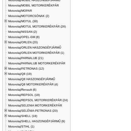
Motorolaj/MOBIL HASZONGÉPJÁRMŰ
Motorolaj/MOBIL MOTORKERÉKPÁR
Motorolaj/MOPAR
Motorolaj/MOTORCSÓNAK (2)
Motorolaj/MOTUL (38)
Motorolaj/MOTUL MOTORKERÉKPÁR (26)
Motorolaj/NISSAN (2)
Motorolaj/OPEL-GM (8)
Motorolaj/ORLEN (20)
Motorolaj/ORLEN HASZONGÉPJÁRMŰ
Motorolaj/ORLEN MOTORKERÉKPÁR (1)
Motorolaj/PARNALUB (21)
Motorolaj/PARNALUB MOTORKERÉKPÁR
Motorolaj/PETRONAS (12)
Motorolaj/Q8 (19)
Motorolaj/Q8 HASZONGÉPJÁRMŰ
Motorolaj/Q8 MOTORKERÉKPÁR (4)
Motorolaj/Renault (6)
Motorolaj/REPSOL (18)
Motorolaj/REPSOL MOTORKERÉKPÁR (24)
Motorolaj/SELENIA MOTORKERÉKPÁR
Motorolaj/SELÉNIA-PETRONAS (20)
Motorolaj/SHELL (18)
Motorolaj/SHELL HASZONGÉPJÁRMŰ (9)
Motorolaj/STIHL (1)